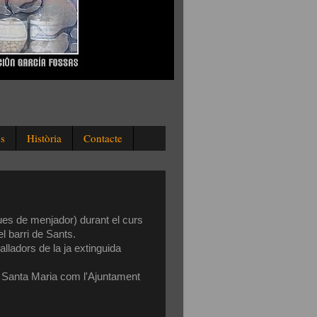
os
Història
Contacte
ques de
menjador
) durant el curs
l barri de
Sants.
alladors
de la ja extinguida
 Santa Maria com l
'Ajuntament